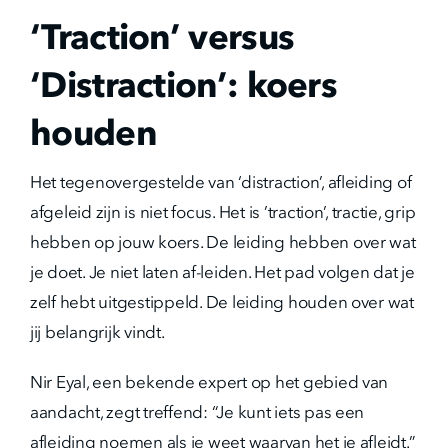
‘Traction’ versus
‘Distraction’: koers
houden
Het tegenovergestelde van ‘distraction’, afleiding of
afgeleid zijn is niet focus. Het is ’traction’, tractie, grip
hebben op jouw koers. De leiding hebben over wat
je doet. Je niet laten af-leiden. Het pad volgen dat je
zelf hebt uitgestippeld. De leiding houden over wat
jij belangrijk vindt.
Nir Eyal, een bekende expert op het gebied van
aandacht, zegt treffend: “Je kunt iets pas een
afleiding noemen als je weet waarvan het je afleidt.”