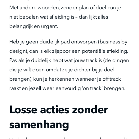
Met andere woorden, zonder plan of doel kun je
niet bepalen wat afleiding is – dan lijkt alles
belangrijk en urgent.
Heb je geen duidelijk pad ontworpen (business by
design), dan is elk zijspoor een potentiële afleiding.
Pas als je duidelijk hebt wat jouw track is (de dingen
die je wílt doen omdat ze je dichter bij je doel
brengen), kun je herkennen wanneer je off track
raakt en jezelf weer eenvoudig ‘on track’ brengen.
Losse acties zonder
samenhang