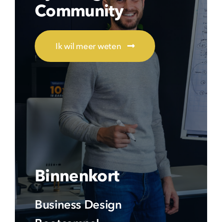
Community
Ik wil meer weten
Binnenkort
Business Design