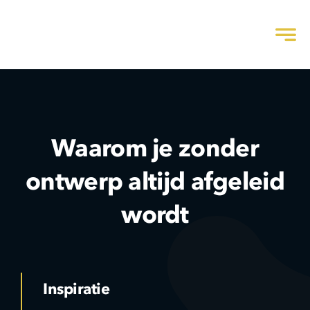
Skip
to
content
Waarom je zonder
ontwerp altijd afgeleid
wordt
Inspiratie