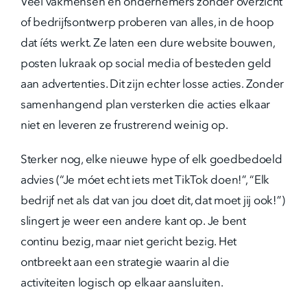
Veel vakmensen en ondernemers zonder overzicht
of bedrijfsontwerp proberen van alles, in de hoop
dat íéts werkt. Ze laten een dure website bouwen,
posten lukraak op social media of besteden geld
aan advertenties. Dit zijn echter losse acties. Zonder
samenhangend plan versterken die acties elkaar
niet en leveren ze frustrerend weinig op.
Sterker nog, elke nieuwe hype of elk goedbedoeld
advies (“Je móet echt iets met TikTok doen!”, “Elk
bedrijf net als dat van jou doet dit, dat moet jij ook!”)
slingert je weer een andere kant op. Je bent
continu bezig, maar niet gericht bezig. Het
ontbreekt aan een strategie waarin al die
activiteiten logisch op elkaar aansluiten.