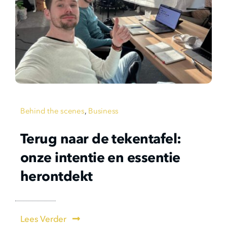
Behind the scenes
,
Business
Terug naar de tekentafel:
onze intentie en essentie
herontdekt
Lees Verder