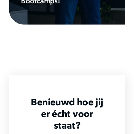
Bootcamps!
Benieuwd hoe jij
er écht voor
staat?